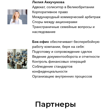
Лилия Аккучукова
Адвокат, солиситор в Великобритании
Корпоративное право
Международный коммерческий арбитраж
Споры между акционерами
Трансграничные семейные вопросы и
наследование
Бэк-офис
обеспечивает бесперебойную
работу компании, беря на себя:
Подготовку и сопровождение сделок
Ведение документооборота и отчетности
Контроль финансовых операций
Соблюдение стандартов
конфиденциальности
Организацию внутренних процессов
Партнеры